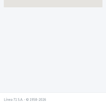
Línea 71 S.A. - © 1958-2026